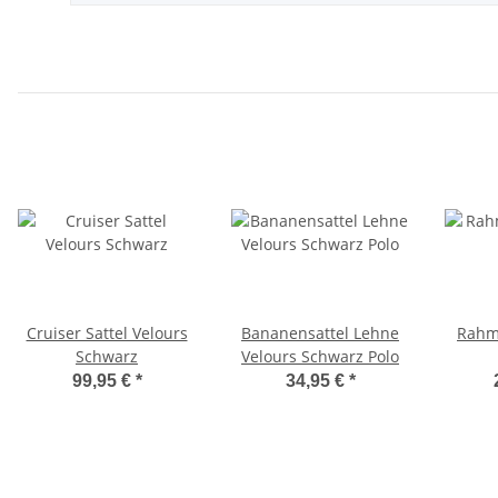
Cruiser Sattel Velours
Bananensattel Lehne
Rahm
Schwarz
Velours Schwarz Polo
99,95 €
*
34,95 €
*