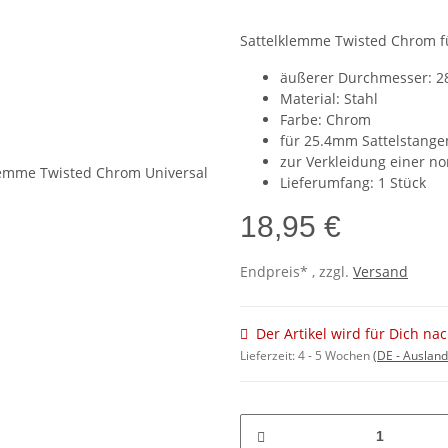
Sattelklemme Twisted Chrom f
äußerer Durchmesser:
Material: Stahl
Farbe: Chrom
für 25.4mm Sattelstange
zur Verkleidung einer n
Lieferumfang: 1 Stück
18,95 €
Endpreis* , zzgl.
Versand
Der Artikel wird für Dich na
Lieferzeit:
4 - 5 Wochen
(DE - Auslan