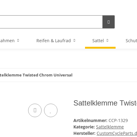
Rahmen
Reifen & Laufrad
Sattel
Schu
telklemme Twisted Chrom Universal
Sattelklemme Twist
Artikelnummer:
CCP-1329
Kategorie:
Sattelklemme
Hersteller:
CustomCycleParts.