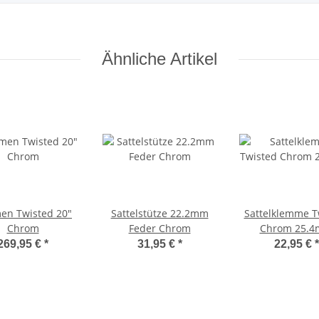
Ähnliche Artikel
en Twisted 20"
Sattelstütze 22.2mm
Sattelklemme T
Chrom
Feder Chrom
Chrom 25.
269,95 €
*
31,95 €
*
22,95 €
*