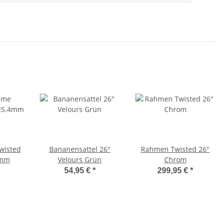
wisted
Bananensattel 26"
Rahmen Twisted 26"
4mm
Velours Grün
Chrom
54,95 €
*
299,95 €
*