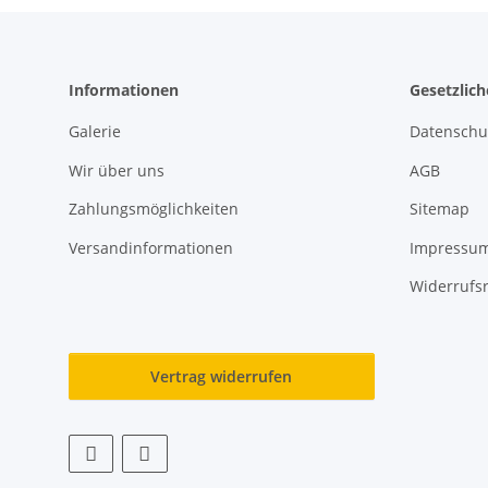
Informationen
Gesetzlic
Galerie
Datenschu
Wir über uns
AGB
Zahlungsmöglichkeiten
Sitemap
Versandinformationen
Impressu
Widerrufs
Vertrag widerrufen