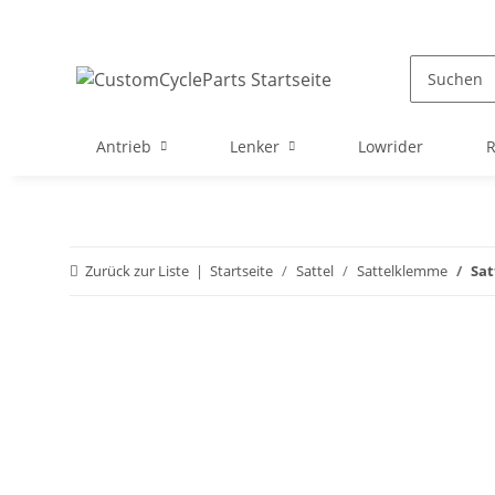
Antrieb
Lenker
Lowrider
Zurück zur Liste
Startseite
Sattel
Sattelklemme
Sat