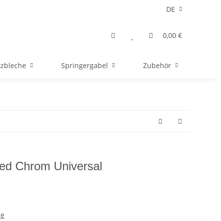
DE
0,00 €
tzbleche
Springergabel
Zubehör
ed Chrom Universal
de