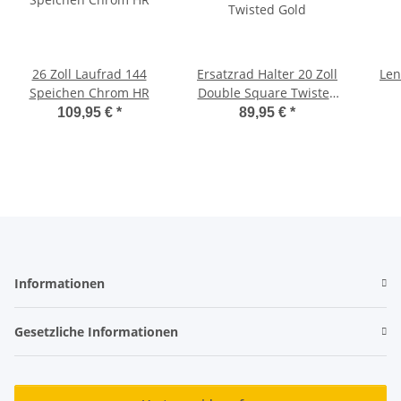
26 Zoll Laufrad 144
Ersatzrad Halter 20 Zoll
Len
Speichen Chrom HR
Double Square Twisted
Gold
109,95 €
*
89,95 €
*
Informationen
Gesetzliche Informationen