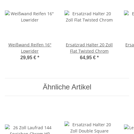
Weißwand Reifen 16"
Ersatzrad Halter 20 Zoll
Ersa
Lowrider
Flat Twisted Chrom
29,95 €
*
64,95 €
*
Ähnliche Artikel