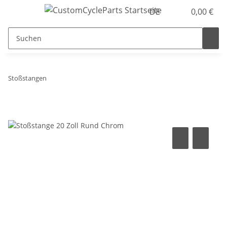
DE
0,00 €
Stoßstangen