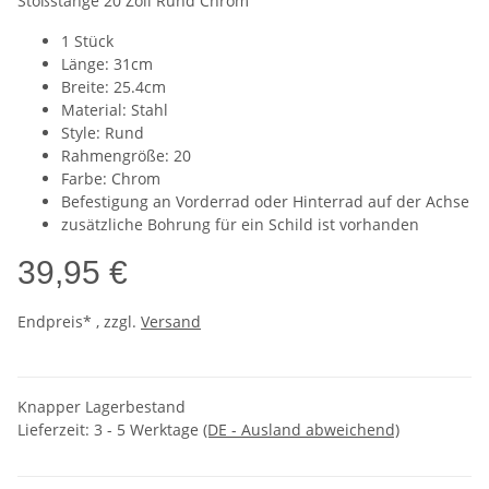
Stoßstange 20 Zoll Rund Chrom
1 Stück
Länge: 31cm
Breite: 25.4cm
Material: Stahl
Style: Rund
Rahmengröße: 20
Farbe: Chrom
Befestigung an Vorderrad oder Hinterrad auf der Achse
zusätzliche Bohrung für ein Schild ist vorhanden
39,95 €
Endpreis* , zzgl.
Versand
Knapper Lagerbestand
Lieferzeit:
3 - 5 Werktage
(DE - Ausland abweichend)