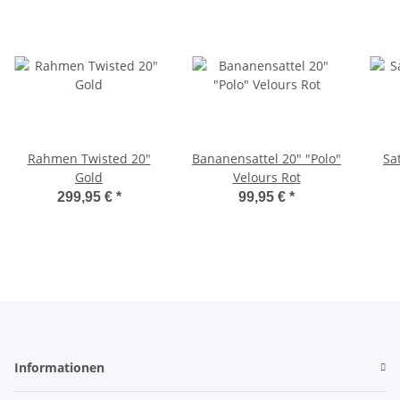
Rahmen Twisted 20"
Bananensattel 20" "Polo"
Sa
Gold
Velours Rot
299,95 €
*
99,95 €
*
Informationen