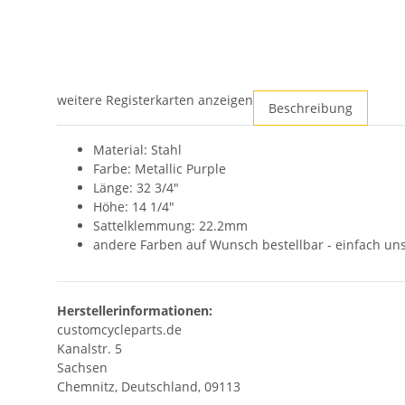
weitere Registerkarten anzeigen
Beschreibung
Material: Stahl
Farbe: Metallic Purple
Länge: 32 3/4"
Höhe: 14 1/4"
Sattelklemmung: 22.2mm
andere Farben auf Wunsch bestellbar - einfach un
Herstellerinformationen:
customcycleparts.de
Kanalstr. 5
Sachsen
Chemnitz, Deutschland, 09113