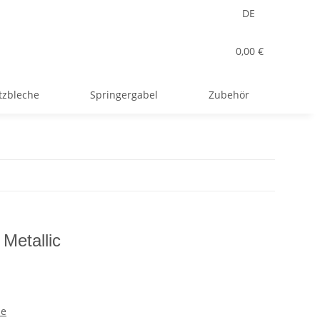
DE
0,00 €
tzbleche
Springergabel
Zubehör
Metallic
de