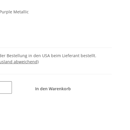
urple Metallic
der Bestellung in den USA beim Lieferant bestellt.
Ausland abweichend)
In den Warenkorb