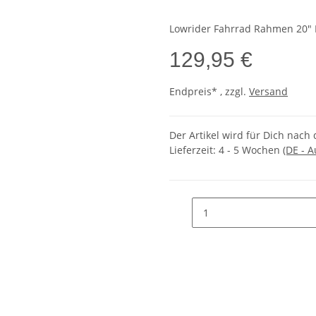
Lowrider Fahrrad Rahmen 20" P
129,95 €
Endpreis* , zzgl.
Versand
Der Artikel wird für Dich nach 
Lieferzeit:
4 - 5 Wochen
(DE - 