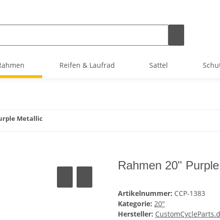
Rahmen
Reifen & Laufrad
Sattel
Schu
rple Metallic
Rahmen 20" Purple 
Artikelnummer:
CCP-1383
Kategorie:
20"
Hersteller:
CustomCycleParts.