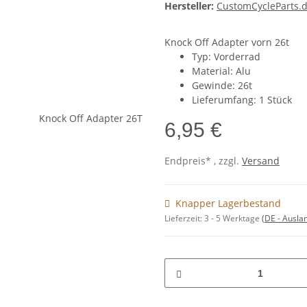
Hersteller:
CustomCycleParts.
Knock Off Adapter vorn 26t
Typ: Vorderrad
Material: Alu
Gewinde: 26t
Lieferumfang: 1 Stück
6,95 €
Endpreis* , zzgl.
Versand
Knapper Lagerbestand
Lieferzeit:
3 - 5 Werktage
(DE - Ausla