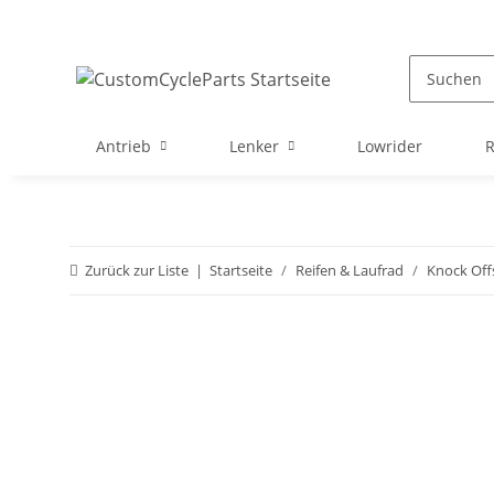
Antrieb
Lenker
Lowrider
Zurück zur Liste
Startseite
Reifen & Laufrad
Knock Off