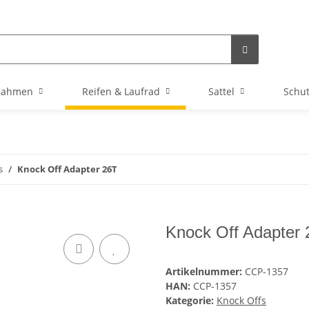
Rahmen
Reifen & Laufrad
Sattel
Schu
s
Knock Off Adapter 26T
Knock Off Adapter
Artikelnummer:
CCP-1357
HAN:
CCP-1357
Kategorie:
Knock Offs