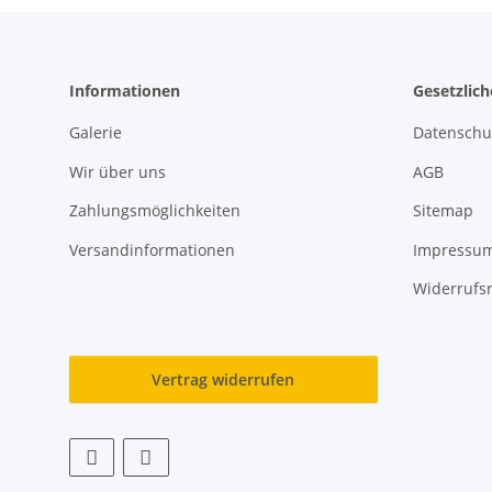
Informationen
Gesetzlic
Galerie
Datenschu
Wir über uns
AGB
Zahlungsmöglichkeiten
Sitemap
Versandinformationen
Impressu
Widerrufs
Vertrag widerrufen