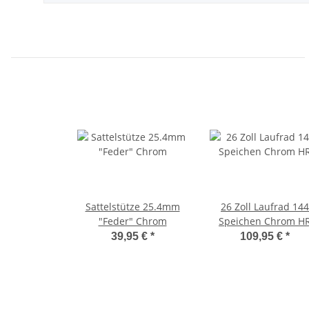
Sattelstütze 25.4mm
26 Zoll Laufrad 144
"Feder" Chrom
Speichen Chrom H
39,95 €
*
109,95 €
*