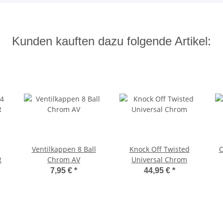
Kunden kauften dazu folgende Artikel:
Ventilkappen 8 Ball
Knock Off Twisted
C
R
Chrom AV
Universal Chrom
7,95 €
*
44,95 €
*