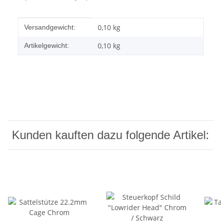
Produkteigenschaft
Wert
0,10 kg
Versandgewicht:
0,10
kg
Artikelgewicht:
Kunden kauften dazu folgende Artikel: