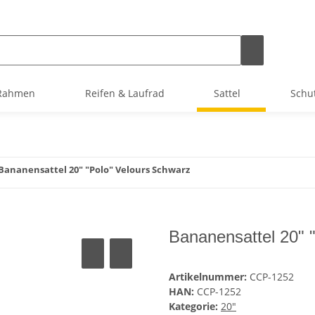
Rahmen
Reifen & Laufrad
Sattel
Schu
Bananensattel 20" "Polo" Velours Schwarz
Bananensattel 20" 
Artikelnummer:
CCP-1252
HAN:
CCP-1252
Kategorie:
20"