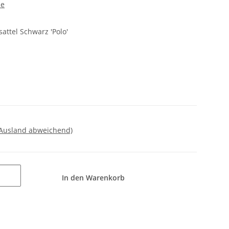
de
attel Schwarz 'Polo'
 Ausland abweichend)
In den Warenkorb