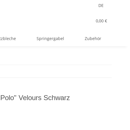
DE
0,00 €
tzbleche
Springergabel
Zubehör
"Polo" Velours Schwarz