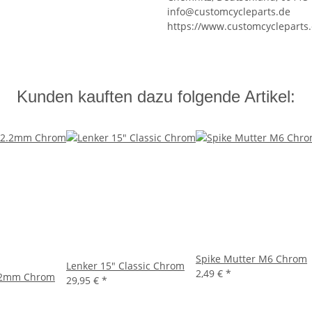
info@customcycleparts.de
https://www.customcycleparts
Kunden kauften dazu folgende Artikel:
Spike Mutter M6 Chrom
Lenker 15" Classic Chrom
2,49 €
*
2.2mm Chrom
29,95 €
*