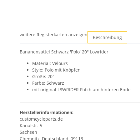
weitere Registerkarten anzeigen
Beschreibung
Bananensattel Schwarz 'Polo' 20" Lowrider
Material: Velours
Style: Polo mit Knöpfen
Größe: 20"
Farbe: Schwarz
mit original L8WRIDER Patch am hinteren Ende
Herstellerinformationen:
customcycleparts.de
Kanalstr. 5
Sachsen
Chemnitz, Deutschland, 09113