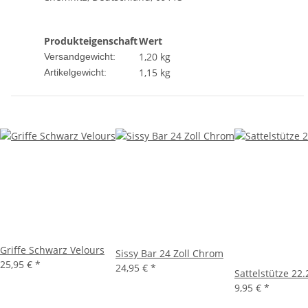
Produkteigenschaft
Wert
1,20 kg
Versandgewicht:
1,15
kg
Artikelgewicht:
Griffe Schwarz Velours
Sissy Bar 24 Zoll Chrom
25,95 €
*
24,95 €
*
Sattelstütze 2
9,95 €
*