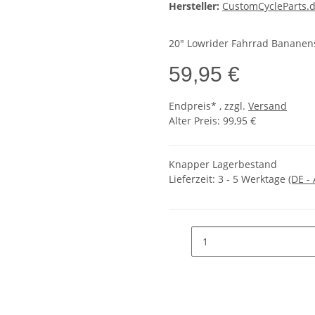
Hersteller:
CustomCycleParts.
20" Lowrider Fahrrad Bananens
59,95 €
Endpreis* , zzgl.
Versand
Alter Preis: 99,95 €
Knapper Lagerbestand
Lieferzeit:
3 - 5 Werktage
(DE -