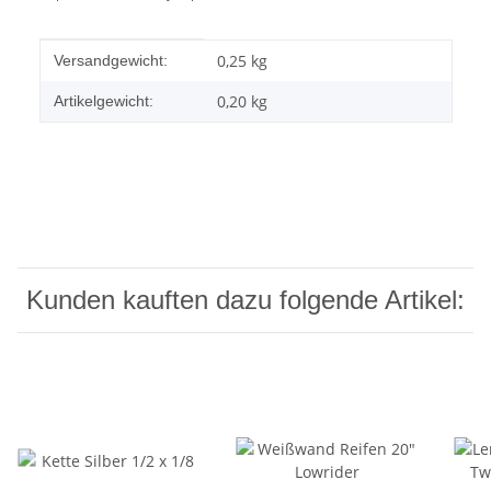
Produkteigenschaft
Wert
0,25 kg
Versandgewicht:
0,20
kg
Artikelgewicht:
Kunden kauften dazu folgende Artikel: