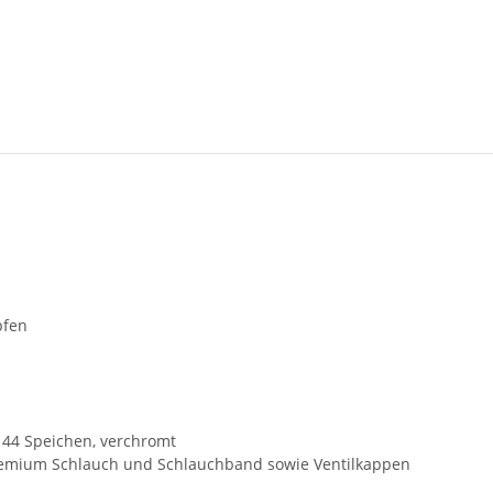
pfen
 144 Speichen, verchromt
Premium Schlauch und Schlauchband sowie Ventilkappen