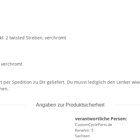
l. 2 twisted Streben, verchromt
, verchromt
t per Spedition zu Dir geliefert. Du musst lediglich den Lenker w
chen.
Angaben zur Produktsicherheit
verantwortliche Person:
CustomCycleParts.de
Kanalstr. 5
Sachsen