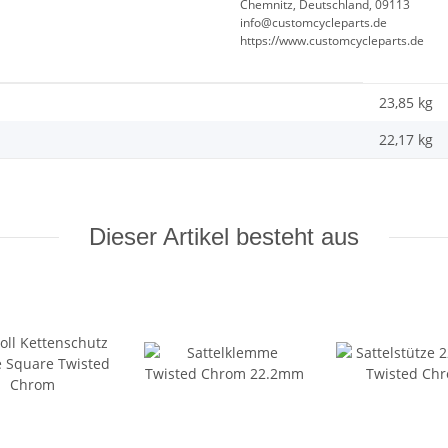
Chemnitz, Deutschland, 09113
info@customcycleparts.de
https://www.customcycleparts.de
23,85 kg
22,17
kg
Dieser Artikel besteht aus