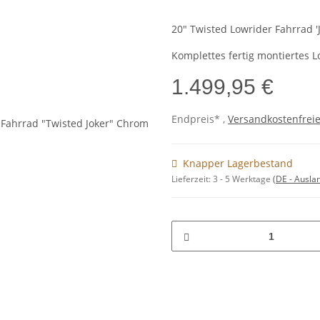
20" Twisted Lowrider Fahrrad '
Komplettes fertig montiertes L
1.499,95 €
Endpreis* ,
Versandkostenfreie
Knapper Lagerbestand
Lieferzeit:
3 - 5 Werktage
(DE - Ausla