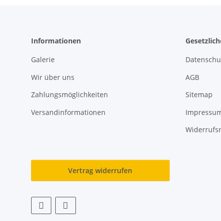
Informationen
Gesetzlic
Galerie
Datenschu
Wir über uns
AGB
Zahlungsmöglichkeiten
Sitemap
Versandinformationen
Impressu
Widerrufs
Vertrag widerrufen