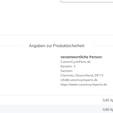
Angaben zur Produktsicherheit
verantwortliche Person:
CustomCycleParts.de
Kanalstr. 5
Sachsen
Chemnitz, Deutschland, 09113
info@customcycleparts.de
https://www.customcycleparts.de
0,85 k
0,80
k