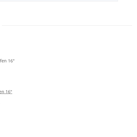
en 16"