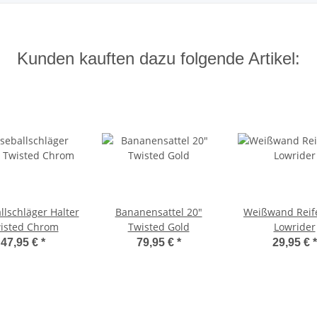
Kunden kauften dazu folgende Artikel:
llschläger Halter
Bananensattel 20"
Weißwand Reif
isted Chrom
Twisted Gold
Lowrider
47,95 €
*
79,95 €
*
29,95 €
*