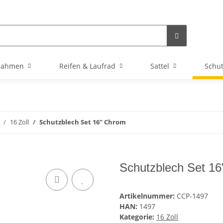
Rahmen
Reifen & Laufrad
Sattel
Schu
16 Zoll
Schutzblech Set 16" Chrom
Schutzblech Set 1
Artikelnummer:
CCP-1497
HAN:
1497
Kategorie:
16 Zoll