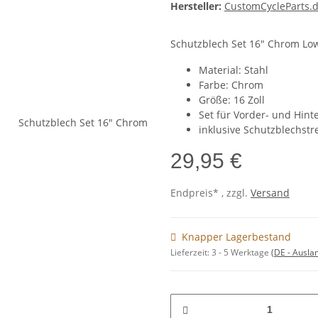
Hersteller:
CustomCycleParts.
Schutzblech Set 16" Chrom Lo
Material: Stahl
Farbe: Chrom
Größe: 16 Zoll
Set für Vorder- und Hint
inklusive Schutzblechs
29,95 €
Endpreis* , zzgl.
Versand
Knapper Lagerbestand
Lieferzeit:
3 - 5 Werktage
(DE - Ausla